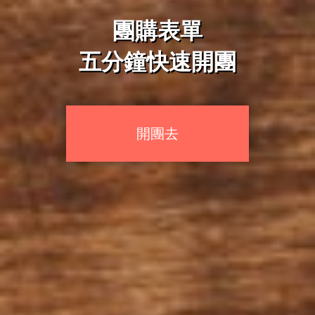
團購表單
五分鐘快速開團
開團去